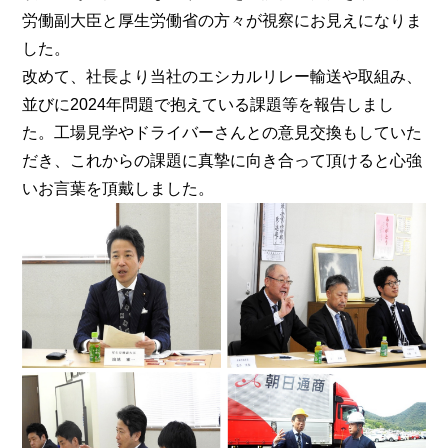
労働副大臣と厚生労働省の方々が視察にお見えになりま
した。
改めて、社長より当社のエシカルリレー輸送や取組み、
並びに2024年問題で抱えている課題等を報告しまし
た。工場見学やドライバーさんとの意見交換もしていた
だき、これからの課題に真摯に向き合って頂けると心強
いお言葉を頂戴しました。