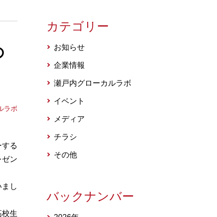
カテゴリー
お知らせ
の
企業情報
瀬戸内グローカルラボ
イベント
ルラボ
メディア
チラシ
ーする
その他
レゼン
いまし
バックナンバー
高校生