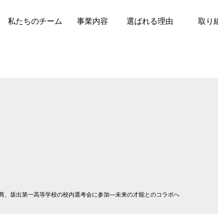
私たちのチーム
事業内容
選ばれる理由
取り
商、坂出第一高等学校の校内選考会に参加—未来の才能とのコラボへ