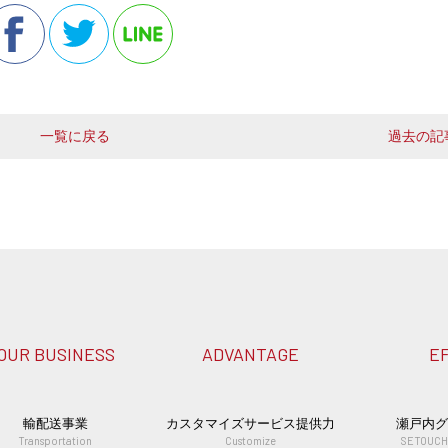
一覧に戻る
過去の記事
OUR BUSINESS
ADVANTAGE
E
輸配送事業
カスタマイズサービス提供力
瀬戸内
Transportation
Customize
SETOUCH