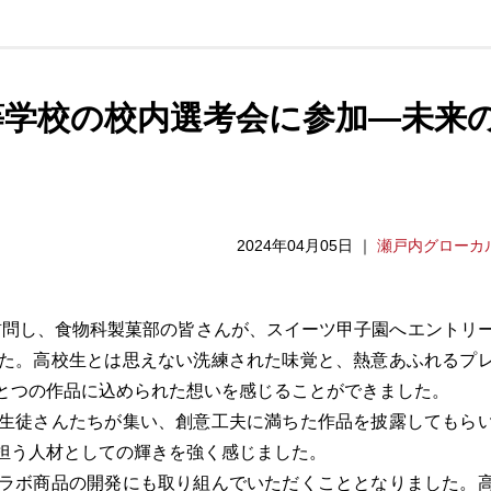
等学校の校内選考会に参加—未来
2024年04月05日
｜
瀬戸内グローカ
を訪問し、食物科製菓部の皆さんが、スイーツ甲子園へエントリ
た。高校生とは思えない洗練された味覚と、熱意あふれるプ
とつの作品に込められた想いを感じることができました。
生徒さんたちが集い、創意工夫に満ちた作品を披露してもら
担う人材としての輝きを強く感じました。
ラボ商品の開発にも取り組んでいただくこととなりました。