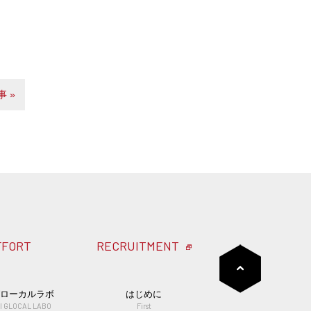
 »
FFORT
RECRUITMENT
グローカルラボ
はじめに
I GLOCAL LABO
First